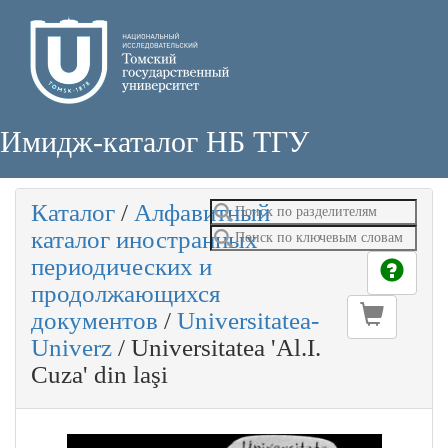
Имидж-каталог НБ ТГУ
Каталог
/
Алфавитный
каталог иностранных
периодических и
продолжающихся
документов
/
Universitatea-
Univerz
/
Universitatea 'Al.I.
Cuza' din laşi