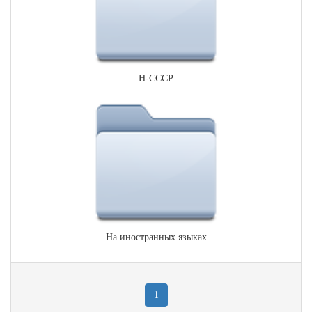
Н-СССР
На иностранных языках
1