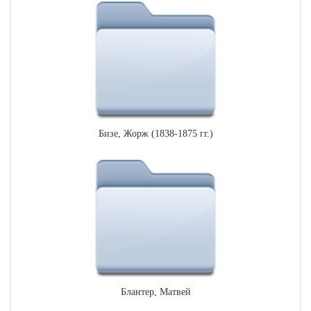
Бизе, Жорж (1838-1875 гг.)
Блантер, Матвей