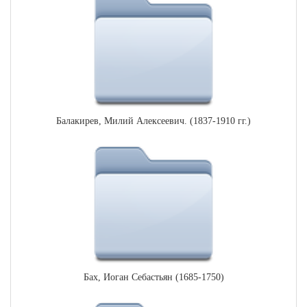
Балакирев, Милий Алексеевич. (1837-1910 гг.)
Бах, Иоган Себастьян (1685-1750)