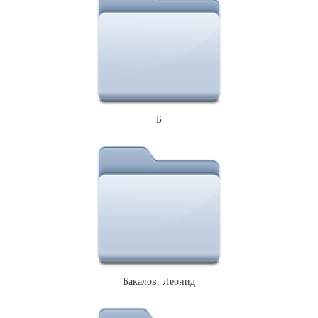
Б
Бакалов, Леонид