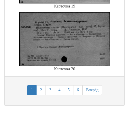
Карточка 19
Карточка 20
1
2
3
4
5
6
Вперёд