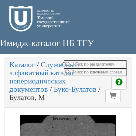
Имидж-каталог НБ ТГУ
Каталог
/
Служебный
алфавитный каталог
непериодических
документов
/
Буко-Булатов
/
Булатов, М