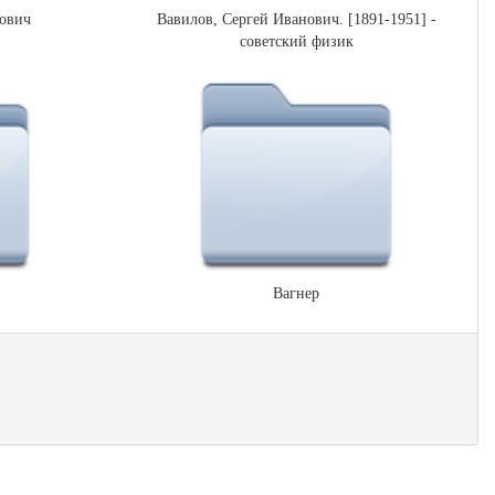
ович
Вавилов, Сергей Иванович. [1891-1951] -
советский физик
Вагнер