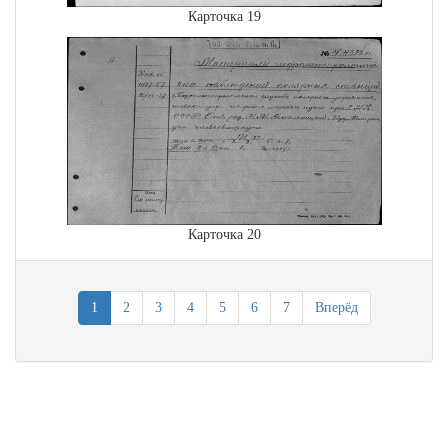
Карточка 19
Карточка 20
1
2
3
4
5
6
7
Вперёд