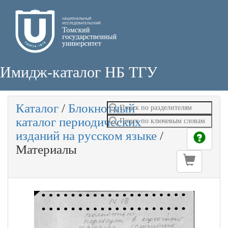
Имидж-каталог НБ ТГУ
Каталог
/
Блокнотный
каталог периодических
изданий на русском языке
/
Материалы