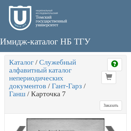
Имидж-каталог НБ ТГУ
Каталог
/
Служебный
алфавитный каталог
непериодических
документов
/
Гант-Гарз
/
Ганш
/
Карточка 7
Заказать