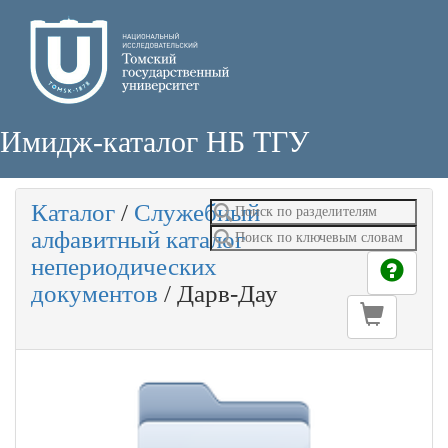
Имидж-каталог НБ ТГУ
Каталог
/
Служебный
алфавитный каталог
непериодических
документов
/
Дарв-Дау