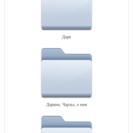
Дарв
Дарвин, Чарльз, о нем