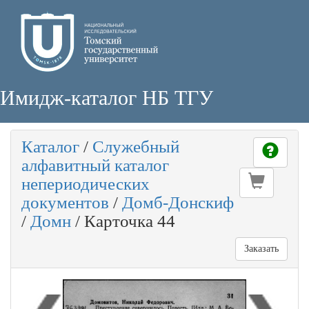
Имидж-каталог НБ ТГУ
Каталог
/
Служебный
алфавитный каталог
непериодических
документов
/
Домб-Донскиф
/
Домн
/
Карточка 44
Заказать