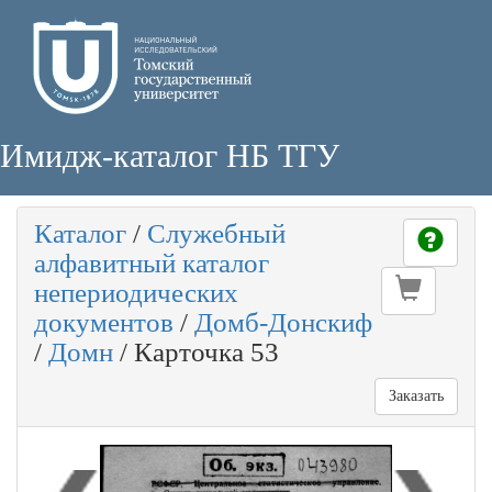
Имидж-каталог НБ ТГУ
Каталог
/
Служебный
алфавитный каталог
непериодических
документов
/
Домб-Донскиф
/
Домн
/
Карточка 53
Заказать