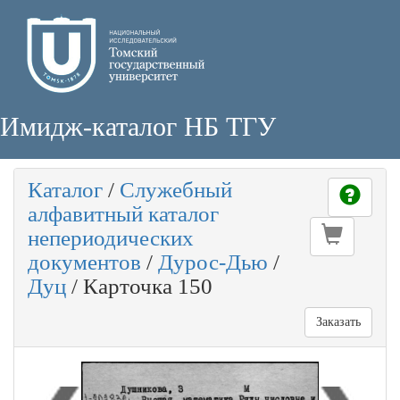
Имидж-каталог НБ ТГУ
Каталог
/
Служебный
алфавитный каталог
непериодических
документов
/
Дурос-Дью
/
Дуц
/
Карточка 150
Заказать