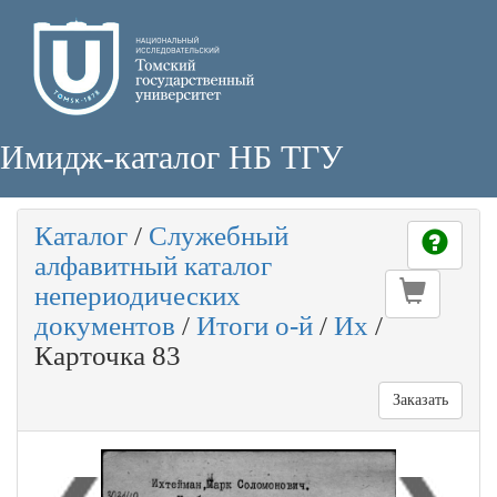
Имидж-каталог НБ ТГУ
Каталог
/
Служебный
алфавитный каталог
непериодических
документов
/
Итоги о-й
/
Их
/
Карточка 83
Заказать