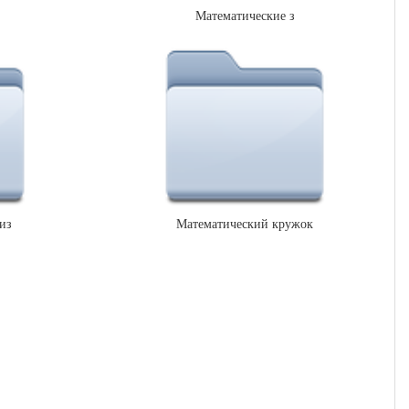
Математические з
из
Математический кружок