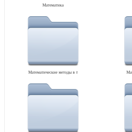
Математика
Математические методы в т
Ма