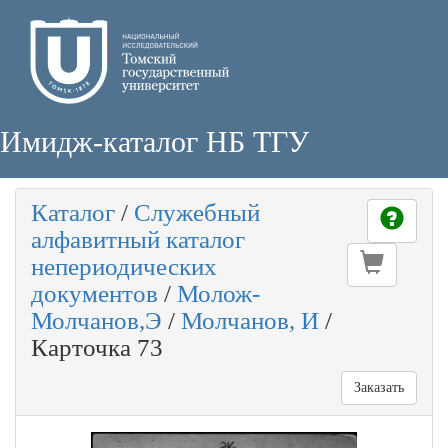
Имидж-каталог НБ ТГУ
Каталог
/
Служебный
алфавитный каталог
непериодических
документов
/
Молож-
Молчанов,Э
/
Молчанов, И
/
Карточка 73
Заказать