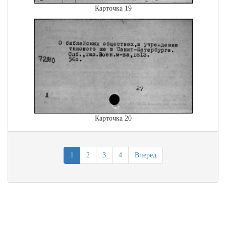
Карточка 19
Карточка 20
1
2
3
4
Вперёд