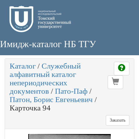
Имидж-каталог НБ ТГУ
Каталог
/
Служебный
алфавитный каталог
непериодических
документов
/
Пато-Паф
/
Патон, Борис Евгеньевич
/
Карточка 94
Заказать