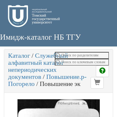
Имидж-каталог НБ ТГУ
Каталог
/
Служебный
алфавитный каталог
непериодических
документов
/
Повышение.р-
Погорело
/
Повышение эк