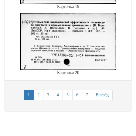
Карточка 19
Карточка 20
1
2
3
4
5
6
7
Вперёд