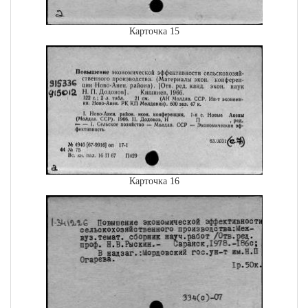
Карточка 15
Карточка 16