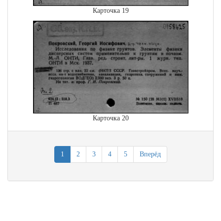
Карточка 19
Карточка 20
1
2
3
4
5
Вперёд