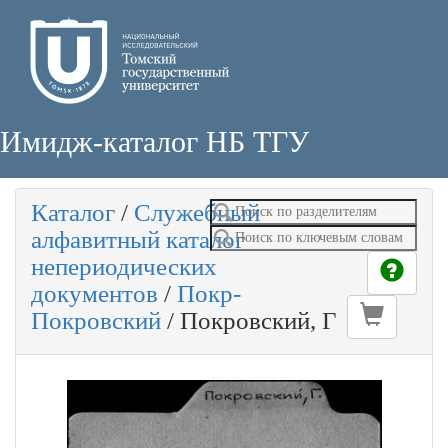
Имидж-каталог НБ ТГУ
Каталог
/
Служебный
алфавитный каталог
непериодических
документов
/
Покр-
Покровский
/
Покровский, Г