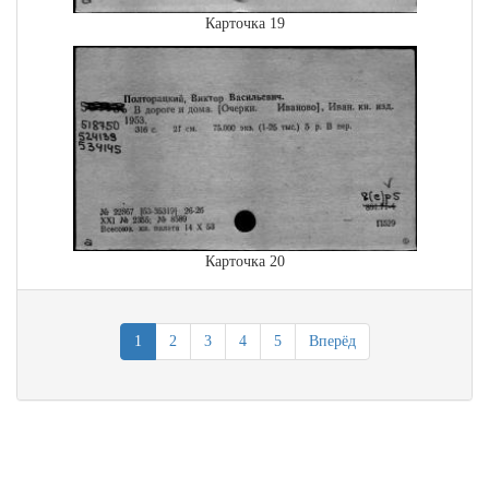
Карточка 19
Карточка 20
1
2
3
4
5
Вперёд