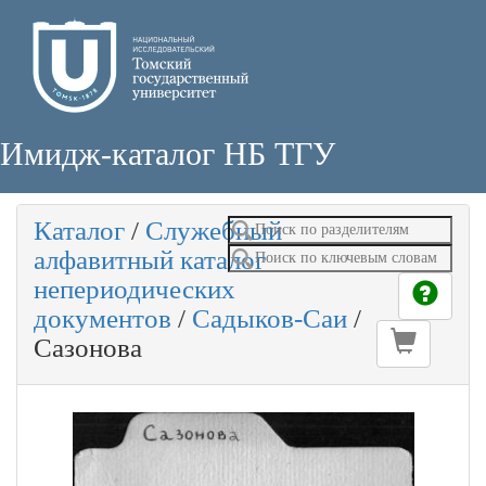
Имидж-каталог НБ ТГУ
Каталог
/
Служебный
алфавитный каталог
непериодических
документов
/
Садыков-Саи
/
Сазонова