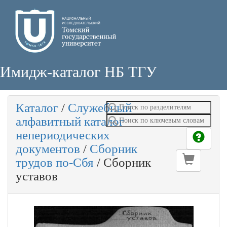
Имидж-каталог НБ ТГУ
Каталог
/
Служебный
алфавитный каталог
непериодических
документов
/
Сборник
трудов по-Сбя
/
Сборник
уставов