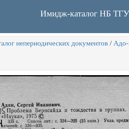
Имидж-каталог НБ ТГ
талог непериодических документов
/
Адо-