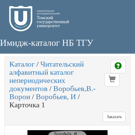
Имидж-каталог НБ ТГУ
Каталог
/
Читательский
алфавитный каталог
непериодических
документов
/
Воробьев,В.-
Ворои
/
Воробьев, И
/
Карточка 1
Заказать