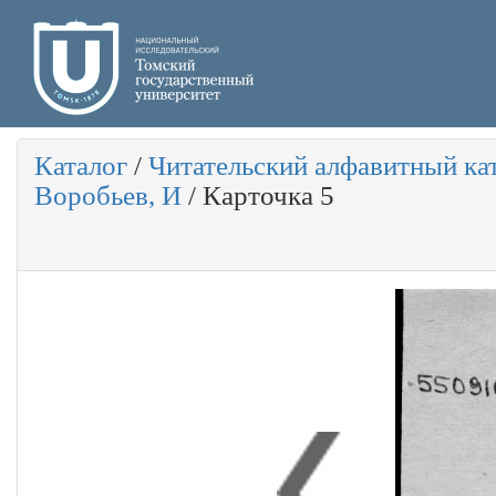
Каталог
/
Читательский алфавитный ка
Воробьев, И
/
Карточка 5