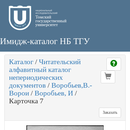
Имидж-каталог НБ ТГУ
Каталог
/
Читательский
алфавитный каталог
непериодических
документов
/
Воробьев,В.-
Ворои
/
Воробьев, И
/
Карточка 7
Заказать