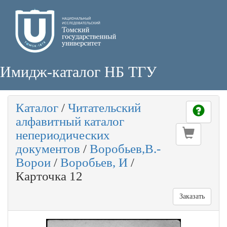
Имидж-каталог НБ ТГУ
Каталог
/
Читательский
алфавитный каталог
непериодических
документов
/
Воробьев,В.-
Ворои
/
Воробьев, И
/
Карточка 12
Заказать