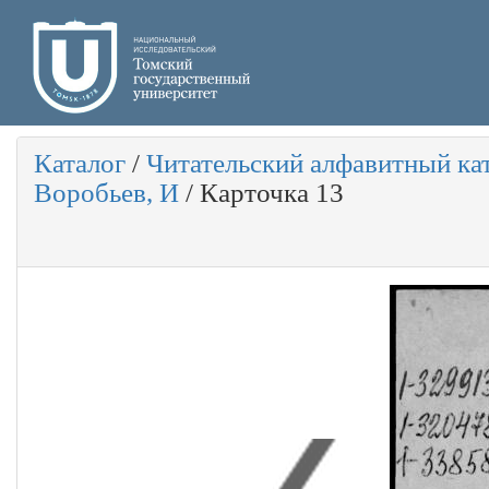
Каталог
/
Читательский алфавитный ка
Воробьев, И
/
Карточка 13