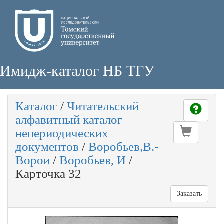
Имидж-каталог НБ ТГУ
Каталог
/
Читательский
алфавитный каталог
непериодических
документов
/
Воробьев,В.-
Ворои
/
Воробьев, И
/
Карточка 32
Заказать