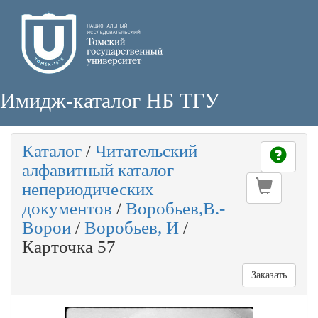
Имидж-каталог НБ ТГУ
Каталог
/
Читательский
алфавитный каталог
непериодических
документов
/
Воробьев,В.-
Ворои
/
Воробьев, И
/
Карточка 57
Заказать