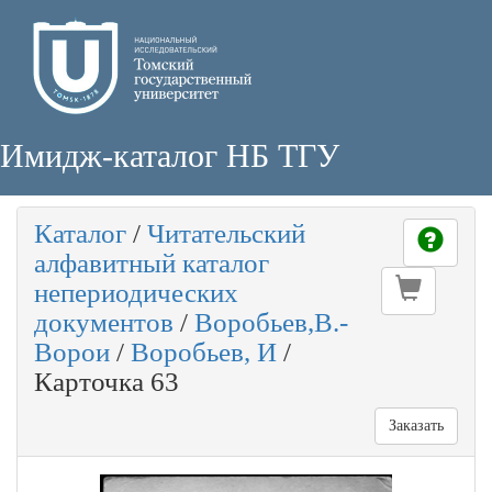
Имидж-каталог НБ ТГУ
Каталог
/
Читательский
алфавитный каталог
непериодических
документов
/
Воробьев,В.-
Ворои
/
Воробьев, И
/
Карточка 63
Заказать