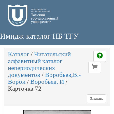
Имидж-каталог НБ ТГУ
Каталог
/
Читательский
алфавитный каталог
непериодических
документов
/
Воробьев,В.-
Ворои
/
Воробьев, И
/
Карточка 72
Заказать