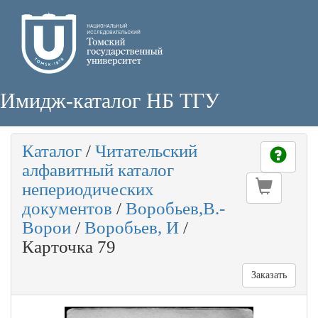
Имидж-каталог НБ ТГУ
Каталог
/
Читательский
алфавитный каталог
непериодических
документов
/
Воробьев,В.-
Ворои
/
Воробьев, И
/
Карточка 79
Заказать