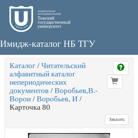
Имидж-каталог НБ ТГУ
Каталог
/
Читательский
алфавитный каталог
непериодических
документов
/
Воробьев,В.-
Ворои
/
Воробьев, И
/
Карточка 80
Заказать