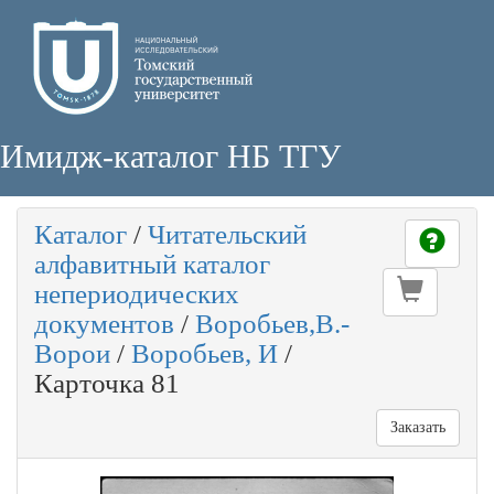
Имидж-каталог НБ ТГУ
Каталог
/
Читательский
алфавитный каталог
непериодических
документов
/
Воробьев,В.-
Ворои
/
Воробьев, И
/
Карточка 81
Заказать