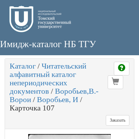
Имидж-каталог НБ ТГУ
Каталог
/
Читательский
алфавитный каталог
непериодических
документов
/
Воробьев,В.-
Ворои
/
Воробьев, И
/
Карточка 107
Заказать