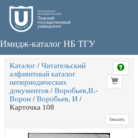
Имидж-каталог НБ ТГУ
Каталог
/
Читательский
алфавитный каталог
непериодических
документов
/
Воробьев,В.-
Ворои
/
Воробьев, И
/
Карточка 108
Заказать