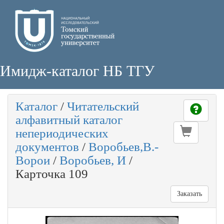
Имидж-каталог НБ ТГУ
Каталог
/
Читательский
алфавитный каталог
непериодических
документов
/
Воробьев,В.-
Ворои
/
Воробьев, И
/
Карточка 109
Заказать