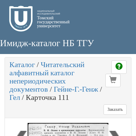
Имидж-каталог НБ ТГУ
Каталог
/
Читательский
алфавитный каталог
непериодических
документов
/
Гейне-Г.-Генж
/
Гел
/
Карточка 111
Заказать