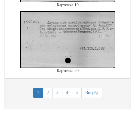
Карточка 19
Карточка 20
1
2
3
4
5
Вперёд