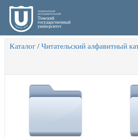
Каталог
/
Читательский алфавитный ка