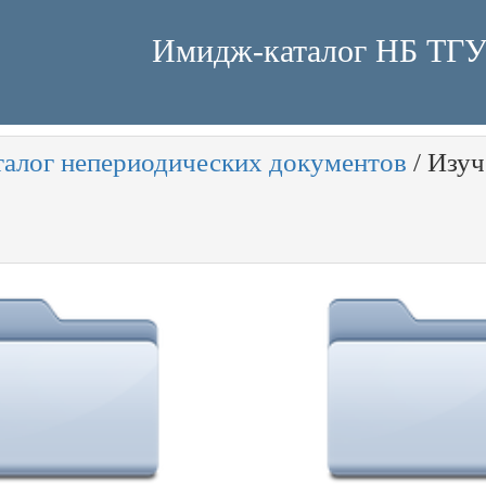
Имидж-каталог НБ ТГ
талог непериодических документов
/
Изуч