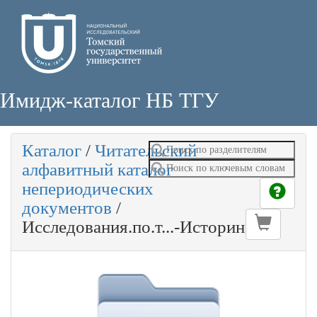
Имидж-каталог НБ ТГУ
Каталог
/
Читательский
алфавитный каталог
непериодических
документов
/
Исследования.по.т...-Историн