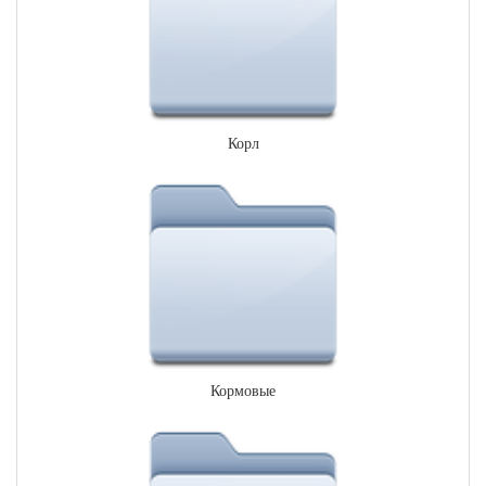
Корл
Кормовые