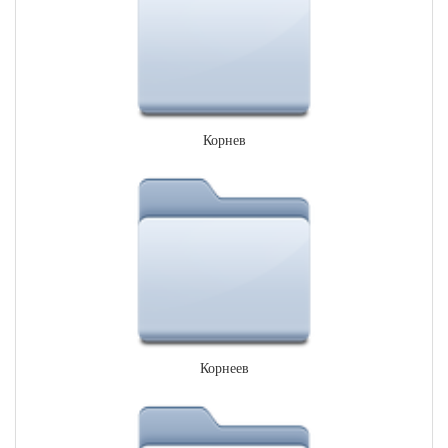
Корнев
Корнеев