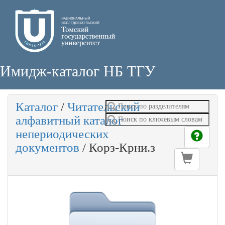
Имидж-каталог НБ ТГУ
Каталог
/
Читательский
алфавитный каталог
непериодических
документов
/
Корз-Крни.з