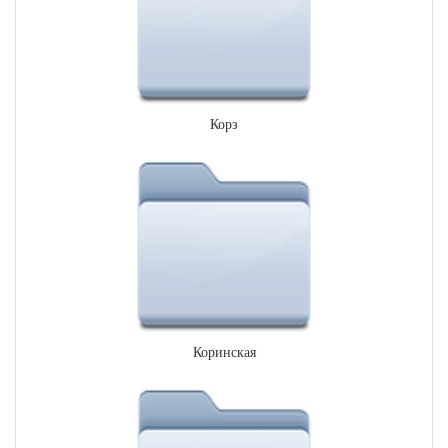
Корз
Коринская