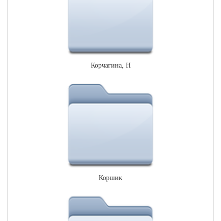
Корчагина, Н
Коршик