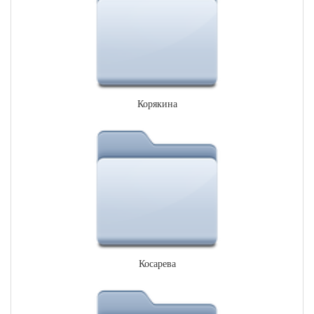
Корякина
Косарева