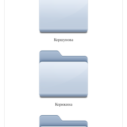
Коршунова
Корюкина