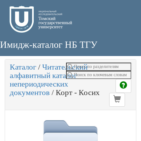
Имидж-каталог НБ ТГУ
Каталог
/
Читательский
алфавитный каталог
непериодических
документов
/
Корт - Косих