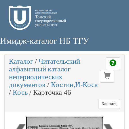
Имидж-каталог НБ ТГУ
Каталог
/
Читательский
алфавитный каталог
непериодических
документов
/
Костин,И-Кося
/
Кось
/
Карточка 46
Заказать