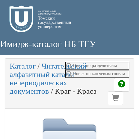
Имидж-каталог НБ ТГУ
Каталог
/
Читательский
алфавитный каталог
непериодических
документов
/
Краг - Красз