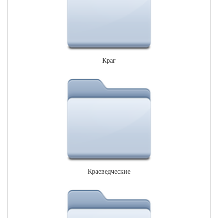
Краг
Краеведческие