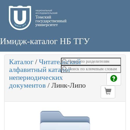
Имидж-каталог НБ ТГУ
Каталог
/
Читательский
алфавитный каталог
непериодических
документов
/
Линк-Липо