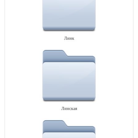
Линк
Линская