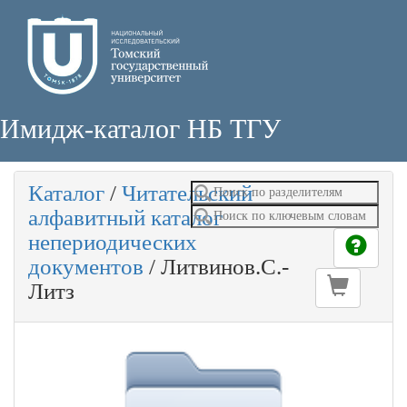
Имидж-каталог НБ ТГУ
Каталог
/
Читательский
алфавитный каталог
непериодических
документов
/
Литвинов.С.-
Литз