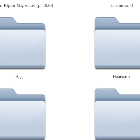
, Юрий Маркович (р. 1920)
Нагибина, И
Над
Надежин