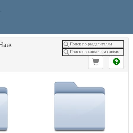
У
Наж