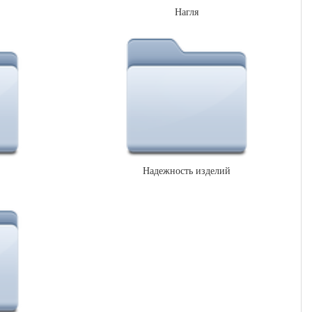
Нагля
Надежность изделий