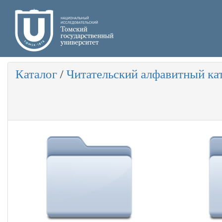
Каталог
/
Читательский алфавитный ка