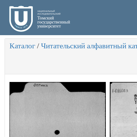
Каталог
/
Читательский алфавитный ка