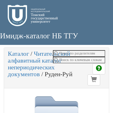
Имидж-каталог НБ ТГУ
Каталог
/
Читательский
алфавитный каталог
непериодических
документов
/
Руден-Руй