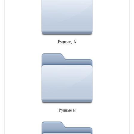
Рудник, А
Рудные м